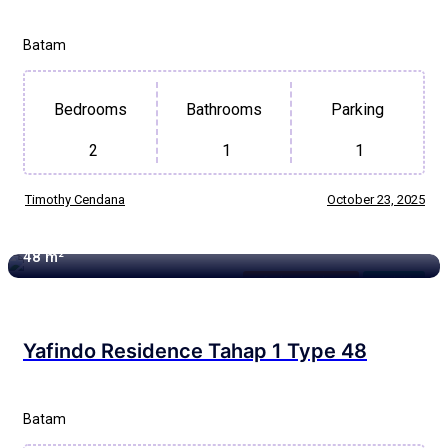
Batam
Bedrooms
Bathrooms
Parking
2
1
1
Timothy Cendana
October 23, 2025
48 m²
Yafindo Residence
Available
Yafindo Residence Tahap 1 Type 48
Batam