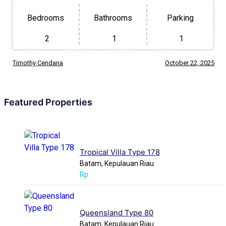
Bedrooms
Bathrooms
Parking
2
1
1
Timothy Cendana
October 22, 2025
Featured Properties
Tropical Villa Type 178
Batam, Kepulauan Riau
Rp
Queensland Type 80
Batam, Kepulauan Riau