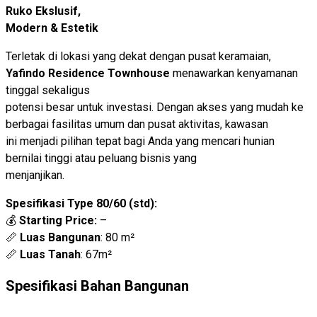
Ruko Ekslusif,
Modern & Estetik
Terletak di lokasi yang dekat dengan pusat keramaian,
Yafindo Residence Townhouse
menawarkan kenyamanan
tinggal sekaligus
potensi besar untuk investasi. Dengan akses yang mudah ke
berbagai fasilitas umum dan pusat aktivitas, kawasan
ini menjadi pilihan tepat bagi Anda yang mencari hunian
bernilai tinggi atau peluang bisnis yang
menjanjikan.
Spesifikasi Type 80/60 (std):
💰
Starting Price:
–
📏
Luas Bangunan
: 80 m²
📏
Luas Tanah
: 67m²
Spesifikasi Bahan Bangunan