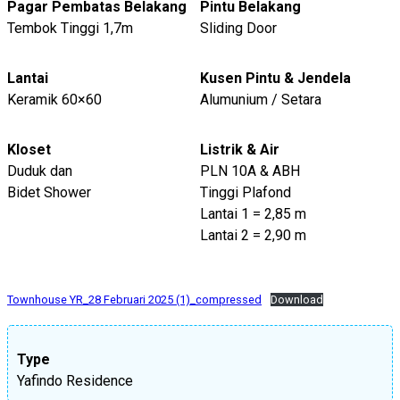
Pagar Pembatas Belakang
Pintu Belakang
Tembok Tinggi 1,7m
Sliding Door
Lantai
Kusen Pintu & Jendela
Keramik 60×60
Alumunium / Setara
Kloset
Listrik & Air
Duduk dan
PLN 10A & ABH
Bidet Shower
Tinggi Plafond
Lantai 1 = 2,85 m
Lantai 2 = 2,90 m
Townhouse YR_28 Februari 2025 (1)_compressed
Download
Type
Yafindo Residence