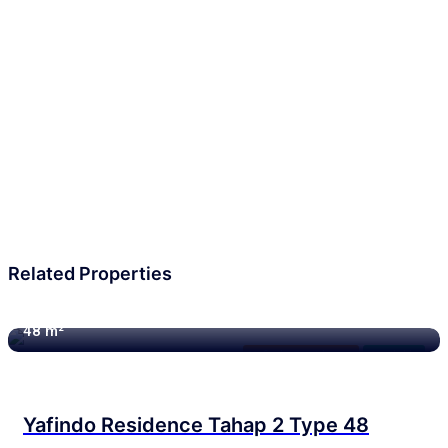
Related Properties
48 m²
Yafindo Residence
Available
Yafindo Residence Tahap 2 Type 48