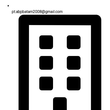
pt.abpbatam2008@gmail.com