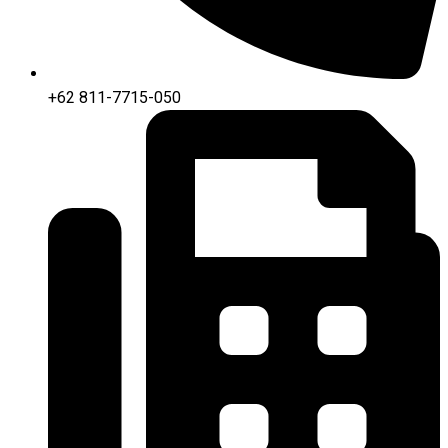
+62 811-7715-050