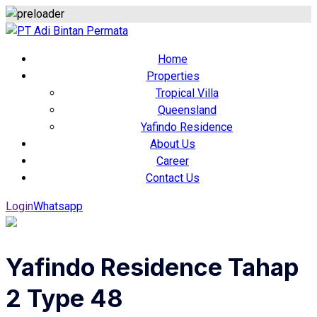
Home
Properties
Tropical Villa
Queensland
Yafindo Residence
About Us
Career
Contact Us
Login
Whatsapp
Yafindo Residence Tahap
2 Type 48